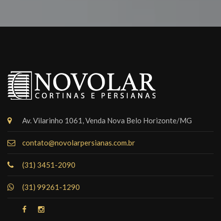
Av. Vilarinho 1061, Venda Nova Belo Horizonte/MG
contato@novolarpersianas.com.br
(31) 3451-2090
(31) 99261-1290