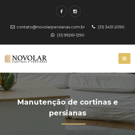
contato@novolarpersianas.com.br
(31) 3451-2090
(31) 99261-1290
Manutenção de cortinas e
persianas