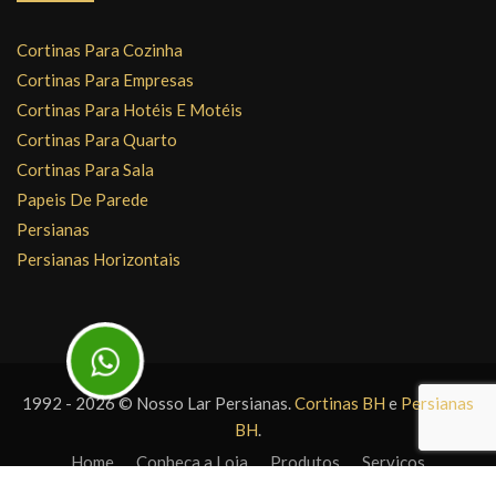
Cortinas Para Cozinha
Cortinas Para Empresas
Cortinas Para Hotéis E Motéis
Cortinas Para Quarto
Cortinas Para Sala
Papeis De Parede
Persianas
Persianas Horizontais
1992 - 2026 © Nosso Lar Persianas.
Cortinas BH
e
Persianas
BH
.
Home
Conheça a Loja
Produtos
Serviços