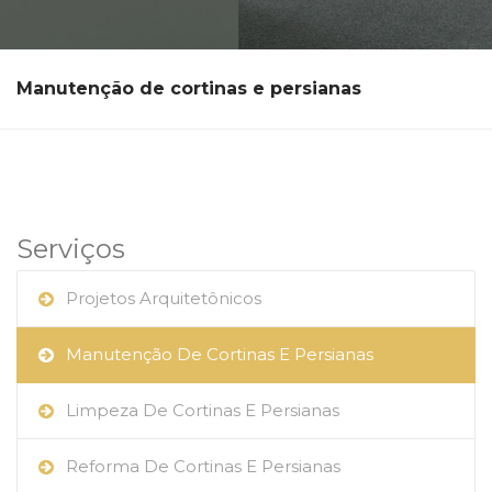
Manutenção de cortinas e persianas
Serviços
Projetos Arquitetônicos
Manutenção De Cortinas E Persianas
Limpeza De Cortinas E Persianas
Reforma De Cortinas E Persianas