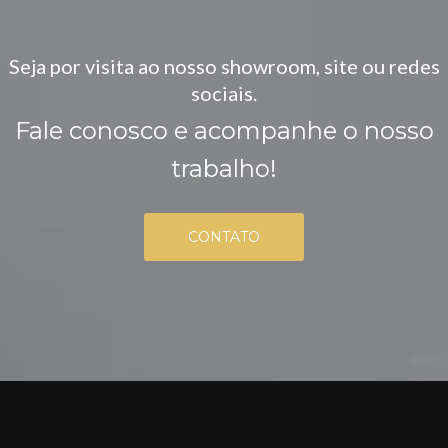
Seja por visita ao nosso showroom, site ou redes
sociais.
Fale conosco e acompanhe o nosso
trabalho!
CONTATO