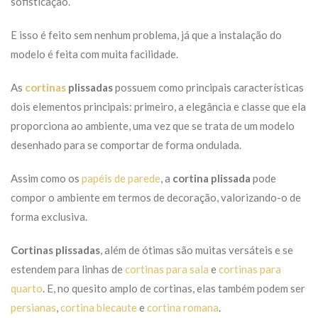
sofisticação.
E isso é feito sem nenhum problema, já que a instalação do
modelo é feita com muita facilidade.
As
cortinas
plissadas
possuem como principais características
dois elementos principais: primeiro, a elegância e classe que ela
proporciona ao ambiente, uma vez que se trata de um modelo
desenhado para se comportar de forma ondulada.
Assim como os
papéis de parede
, a
cortina plissada
pode
compor o ambiente em termos de decoração, valorizando-o de
forma exclusiva.
Cortinas plissadas
, além de ótimas são muitas versáteis e se
estendem para linhas de
cortinas para sala
e
cortinas para
quarto
. E, no quesito amplo de cortinas, elas também podem ser
persianas
,
cortina blecaute
e
cortina romana
.