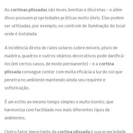
As
cortinas plissadas
são leves, bonitas e discretas – e além
disso possuem propriedades práticas muito úteis. Elas podem
ser utilizadas, por exemplo, no controle de iluminação do local
onde é instalada.
A incidência direta de raios solares sobre móveis, pisos de
madeira, quadros e outros objetos decorativos pode danificá-
los (em certos casos, de modo permanente) – e a
cortina
plissada
consegue conter com muita eficácia a luz do sol que
penetra no ambiente mantendo ainda seu requinte e
sofisticação.
É um estilo ao mesmo tempo simples e muito bonito, que
harmoniza com facilidade nos mais diferentes tipos de
ambientes.
Outro fator importante da
cortina plissada
é sua propriedade