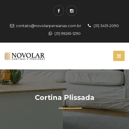
contato@novolarpersianas.com.br
(31) 3451-2090
(31) 99261-1290
Cortina Plissada