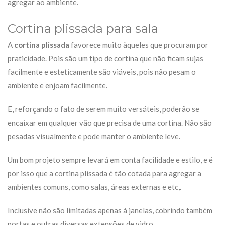
agregar ao ambiente.
Cortina plissada para sala
A
cortina plissada
favorece muito àqueles que procuram por
praticidade. Pois são um tipo de cortina que não ficam sujas
facilmente e esteticamente são viáveis, pois não pesam o
ambiente e enjoam facilmente.
E, reforçando o fato de serem muito versáteis, poderão se
encaixar em qualquer vão que precisa de uma cortina. Não são
pesadas visualmente e pode manter o ambiente leve.
Um bom projeto sempre levará em conta facilidade e estilo, e é
por isso que a cortina plissada é tão cotada para agregar a
ambientes comuns, como salas, áreas externas e etc,.
Inclusive não são limitadas apenas à janelas, cobrindo também
portas e outras diversas extensões de vidro.