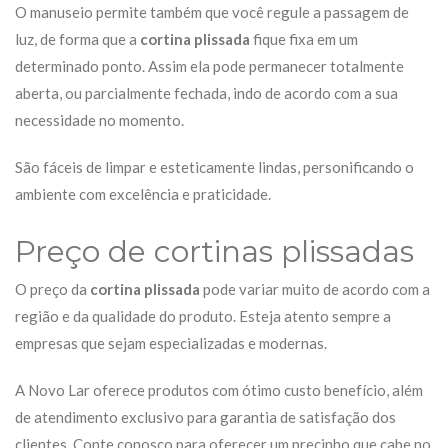
O manuseio permite também que você regule a passagem de
luz, de forma que a
cortina plissada
fique fixa em um
determinado ponto. Assim ela pode permanecer totalmente
aberta, ou parcialmente fechada, indo de acordo com a sua
necessidade no momento.
São fáceis de limpar e esteticamente lindas, personificando o
ambiente com excelência e praticidade.
Preço de cortinas plissadas
O preço da
cortina plissada
pode variar muito de acordo com a
região e da qualidade do produto. Esteja atento sempre a
empresas que sejam especializadas e modernas.
A Novo Lar oferece produtos com ótimo custo benefício, além
de atendimento exclusivo para garantia de satisfação dos
clientes. Conte conosco para oferecer um precinho que cabe no