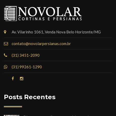
Av. Vilarinho 1061, Venda Nova Belo Horizonte/MG
contato@novolarpersianas.com.br
(31) 3451-2090
(31) 99261-1290
Posts Recentes