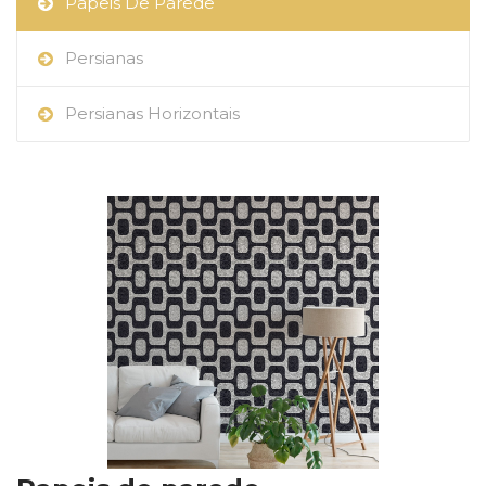
Papeis De Parede
Persianas
Persianas Horizontais