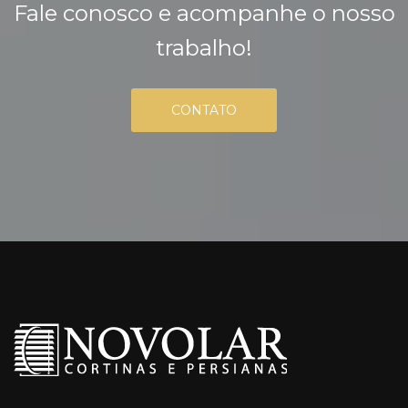
Fale conosco e acompanhe o nosso
trabalho!
CONTATO