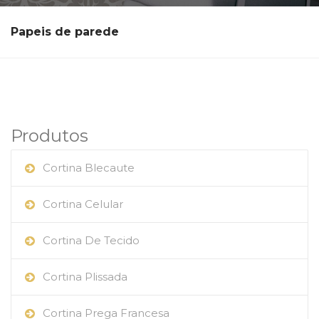
Papeis de parede
Produtos
Cortina Blecaute
Cortina Celular
Cortina De Tecido
Cortina Plissada
Cortina Prega Francesa