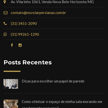
Av. Vilarinho 1061, Venda Nova Belo Horizonte/MG
contato@novolarpersianas.com.br
(31) 3451-2090
(31) 99261-1290
Posts Recentes
Dicas para escolher um papel de parede
Como otimizar o espaço de minha sala morando em
apartamento pequeno?