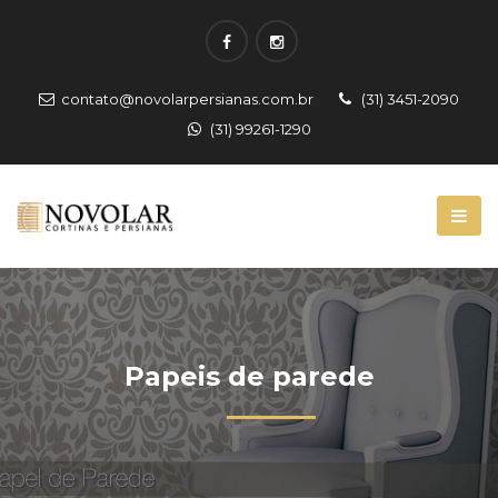
contato@novolarpersianas.com.br
(31) 3451-2090
(31) 99261-1290
Papeis de parede