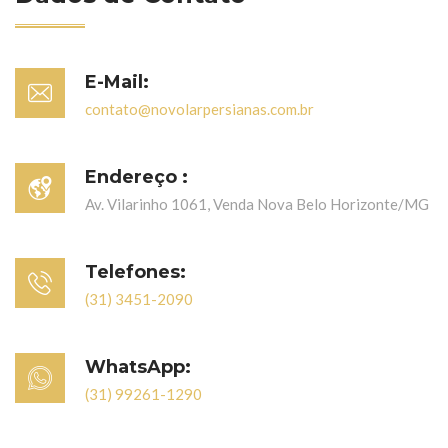
E-Mail:
contato@novolarpersianas.com.br
Endereço :
Av. Vilarinho 1061, Venda Nova Belo Horizonte/MG
Telefones:
(31) 3451-2090
WhatsApp:
(31) 99261-1290