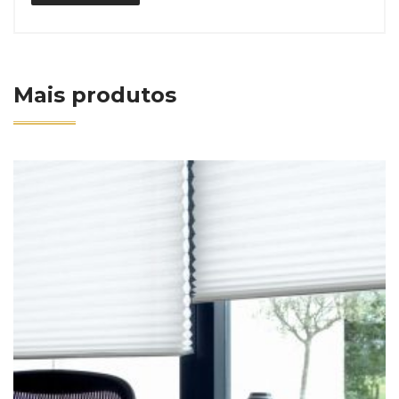
Mais produtos