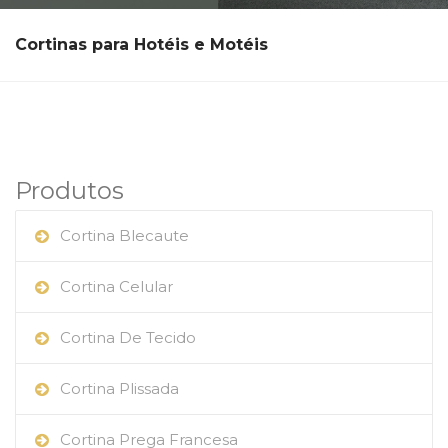
Cortinas para Hotéis e Motéis
Produtos
Cortina Blecaute
Cortina Celular
Cortina De Tecido
Cortina Plissada
Cortina Prega Francesa