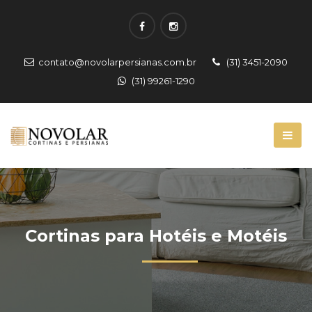
contato@novolarpersianas.com.br
(31) 3451-2090
(31) 99261-1290
Cortinas para Hotéis e Motéis