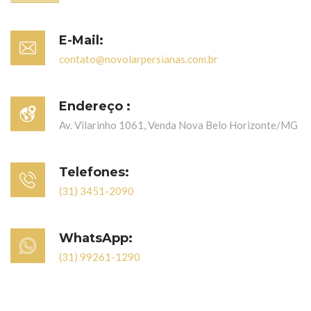
E-Mail:
contato@novolarpersianas.com.br
Endereço :
Av. Vilarinho 1061, Venda Nova Belo Horizonte/MG
Telefones:
(31) 3451-2090
WhatsApp:
(31) 99261-1290