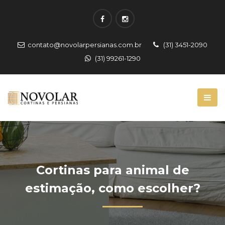
contato@novolarpersianas.com.br
(31) 3451-2090
(31) 99261-1290
Cortinas para animal de
estimação, como escolher?