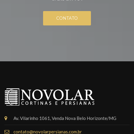
CONTATO
Av. Vilarinho 1061, Venda Nova Belo Horizonte/MG
contato@novolarpersianas.com.br