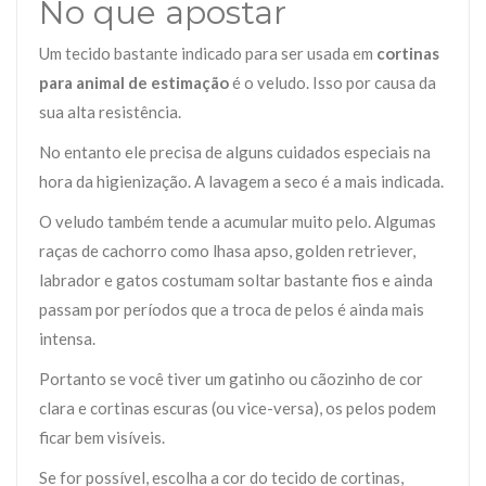
No que apostar
Um tecido bastante indicado para ser usada em
cortinas
para animal de estimação
é o veludo. Isso por causa da
sua alta resistência.
No entanto ele precisa de alguns cuidados especiais na
hora da higienização. A lavagem a seco é a mais indicada.
O veludo também tende a acumular muito pelo. Algumas
raças de cachorro como lhasa apso, golden retriever,
labrador e gatos costumam soltar bastante fios e ainda
passam por períodos que a troca de pelos é ainda mais
intensa.
Portanto se você tiver um gatinho ou cãozinho de cor
clara e cortinas escuras (ou vice-versa), os pelos podem
ficar bem visíveis.
Se for possível, escolha a cor do tecido de cortinas,