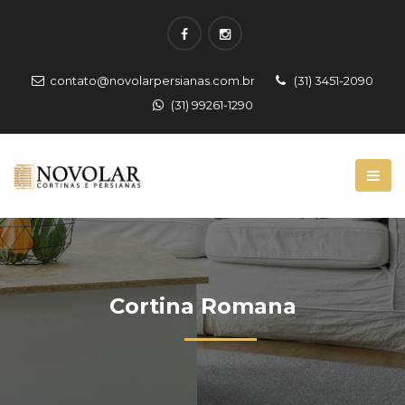
contato@novolarpersianas.com.br
(31) 3451-2090
(31) 99261-1290
Cortina Romana