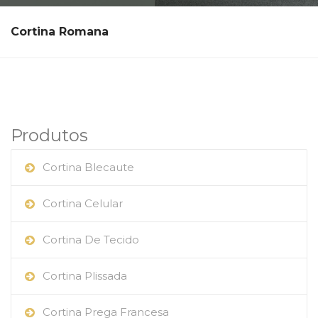
Cortina Romana
Produtos
Cortina Blecaute
Cortina Celular
Cortina De Tecido
Cortina Plissada
Cortina Prega Francesa