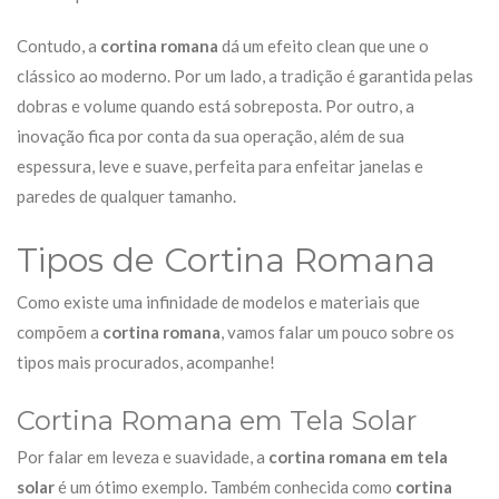
Contudo, a
cortina romana
dá um efeito clean que une o
clássico ao moderno. Por um lado, a tradição é garantida pelas
dobras e volume quando está sobreposta. Por outro, a
inovação fica por conta da sua operação, além de sua
espessura, leve e suave, perfeita para enfeitar janelas e
paredes de qualquer tamanho.
Tipos de Cortina Romana
Como existe uma infinidade de modelos e materiais que
compõem a
cortina romana
, vamos falar um pouco sobre os
tipos mais procurados, acompanhe!
Cortina Romana em Tela Solar
Por falar em leveza e suavidade, a
cortina romana em tela
solar
é um ótimo exemplo. Também conhecida como
cortina