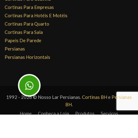
Cortinas Para Empresas
Cortinas Para Hotéis E Motéis
Cortinas Para Quarto
Cortinas Para Sala
Papeis De Parede
Persianas
Persianas Horizontais
1992 - 2026 © Nosso Lar Persianas.
Cortinas BH
e
Persianas
BH
.
Home
Conheça a Loja
Produtos
Serviços
Dicas e Notícias
Contato
Cia Web Sites
,
criação de sites
e
otimização de sites
.