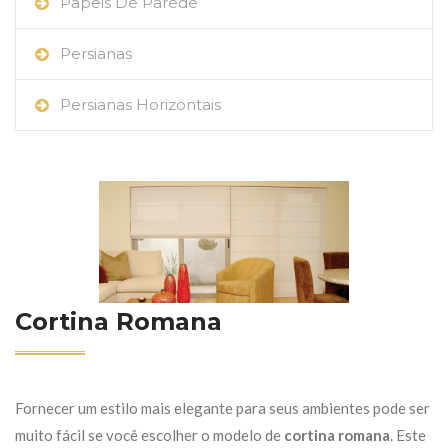
Papeis De Parede
Persianas
Persianas Horizontais
Cortina Romana
Fornecer um estilo mais elegante para seus ambientes pode ser
muito fácil se você escolher o modelo de
cortina romana
. Este