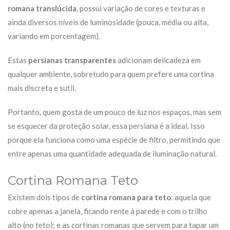
romana translúcida
, possui variação de cores e texturas e
ainda diversos níveis de luminosidade (pouca, média ou alta,
variando em porcentagem).
Estas
persianas transparentes
adicionam delicadeza em
qualquer ambiente, sobretudo para quem prefere uma cortina
mais discreta e sutil.
Portanto, quem gosta de um pouco de luz nos espaços, mas sem
se esquecer da proteção solar, essa persiana é a ideal. Isso
porque ela funciona como uma espécie de filtro, permitindo que
entre apenas uma quantidade adequada de iluminação natural.
Cortina Romana Teto
Existem dois tipos de
cortina romana para teto
: aquela que
cobre apenas a janela, ficando rente à parede e com o trilho
alto (no teto); e as cortinas romanas que servem para tapar um