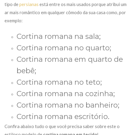
tipo de
persianas
está entre os mais usados porque atribui um
ar mais romântico em qualquer cômodo da sua casa como, por
exemplo:
Cortina romana na sala;
Cortina romana no quarto;
Cortina romana em quarto de
bebê;
Cortina romana no teto;
Cortina romana na cozinha;
Cortina romana no banheiro;
Cortina romana escritório.
Confira abaixo tudo o que você precisa saber sobre este o
estiloso modelo de
cortina romana em tecido
!