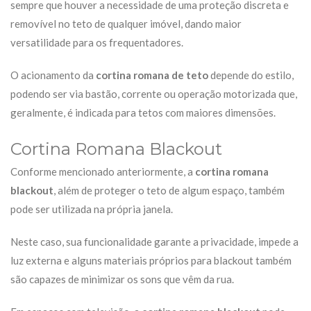
sempre que houver a necessidade de uma proteção discreta e
removível no teto de qualquer imóvel, dando maior
versatilidade para os frequentadores.
O acionamento da
cortina romana de teto
depende do estilo,
podendo ser via bastão, corrente ou operação motorizada que,
geralmente, é indicada para tetos com maiores dimensões.
Cortina Romana Blackout
Conforme mencionado anteriormente, a
cortina romana
blackout
, além de proteger o teto de algum espaço, também
pode ser utilizada na própria janela.
Neste caso, sua funcionalidade garante a privacidade, impede a
luz externa e alguns materiais próprios para blackout também
são capazes de minimizar os sons que vêm da rua.