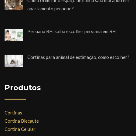
Como otimizar o espaço de minha sala morando em
apartamento pequeno?
Persiana BH: saiba escolher persiana em BH
Cortinas para animal de estimação, como escolher?
Produtos
Cortinas
Cortina Blecaute
Cortina Celular