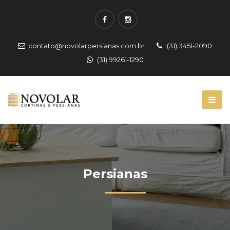
contato@novolarpersianas.com.br
(31) 3451-2090
(31) 99261-1290
Persianas