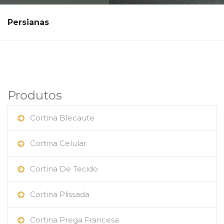
Persianas
Produtos
Cortina Blecaute
Cortina Celular
Cortina De Tecido
Cortina Plissada
Cortina Prega Francesa