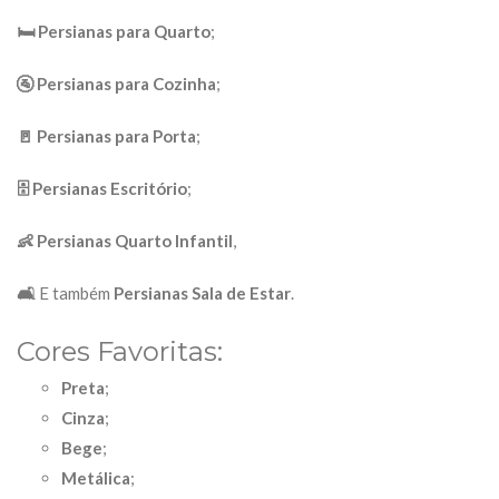
🛏 Persianas para Quarto
;
🚰 Persianas para Cozinha
;
🚪 Persianas para Porta
;
🗄
Persianas Escritório
;
👶 Persianas Quarto Infantil
,
🛋
E também
Persianas Sala de Estar
.
Cores Favoritas:
Preta
;
Cinza
;
Bege
;
Metálica
;