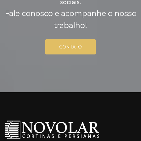
sociais.
Fale conosco e acompanhe o nosso
trabalho!
CONTATO