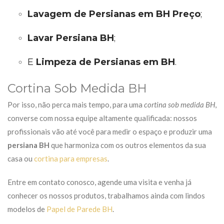
Lavagem de Persianas em BH Preço
;
Lavar Persiana BH
;
E
Limpeza de Persianas em BH
.
Cortina Sob Medida BH
Por isso, não perca mais tempo, para uma
cortina sob medida BH
,
converse com nossa equipe altamente qualificada: n
ossos
profissionais vão até você para medir o espaço e produzir uma
persiana BH
que harmoniza com os outros elementos da sua
casa ou
cortina para empresas
.
Entre em contato conosco, agende uma visita e venha já
conhecer os nossos produtos, t
rabalhamos ainda com lindos
modelos de
Papel de Parede BH
.