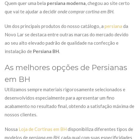
Quem quer uma bela
persiana moderna
, chegou ao site certo
que vai te ajudar a decidir
onde comprar cortina em BH
.
Um dos principais produtos do nosso catálogo, a
persiana
da
Novo Lar
se destaca entre outras marcas do mercado devido
ao seu alto elevado padrão de qualidade na confecção e
instalação de
Persiana BH
.
As melhores opções de Persianas
em BH
Utilizamos sempre materiais rigorosamente selecionados e
desenvolvidos especialmente para apresentar um fino
acabamento no resultado final, obtendo a satisfação máxima de
nossos clientes.
Nossa
Loja de Cortinas em BH
disponibiliza diferentes tipos de
modelos de
persiana em BH
, cada qual com suas especificidades