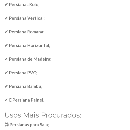
✔ Persianas Rolo
;
✔ Persiana Vertical
;
✔ Persiana Romana
;
✔ Persiana Horizontal
;
✔ Persiana de Madeira
;
✔ Persiana PVC
;
✔ Persiana Bambu
,
✔
E
Persiana Painel
.
Usos Mais Procurados:
📺 Persianas para Sala
;