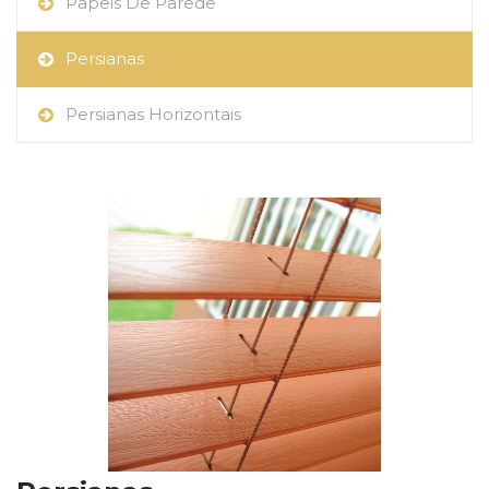
Papeis De Parede
Persianas
Persianas Horizontais