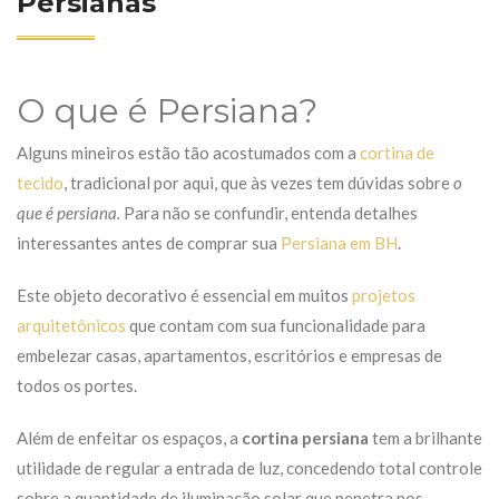
Persianas
O que é Persiana?
Alguns mineiros estão tão acostumados com a
cortina de
tecido
, tradicional por aqui, que às vezes tem dúvidas sobre
o
que é persiana.
Para não se confundir, entenda detalhes
interessantes antes de comprar sua
Persiana em BH
.
Este objeto decorativo é essencial em muitos
projetos
arquitetônicos
que contam com sua funcionalidade para
embelezar casas, apartamentos, escritórios e empresas de
todos os portes.
Além de enfeitar os espaços, a
cortina persiana
tem a brilhante
utilidade de regular a entrada de luz, concedendo total controle
sobre a quantidade de iluminação solar que penetra nos