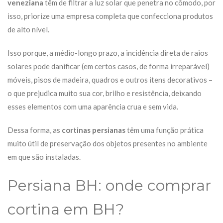
veneziana
têm de filtrar a luz solar que penetra no cômodo, por
isso, priorize uma empresa completa que confecciona produtos
de alto nível.
Isso porque, a médio-longo prazo, a incidência direta de raios
solares pode danificar (em certos casos, de forma irreparável)
móveis, pisos de madeira, quadros e outros itens decorativos –
o que prejudica muito sua cor, brilho e resistência, deixando
esses elementos com uma aparência crua e sem vida.
Dessa forma, as
cortina
s
persianas
têm uma função prática
muito útil de preservação dos objetos presentes no ambiente
em que são instaladas.
Persiana BH: onde comprar
cortina em BH?